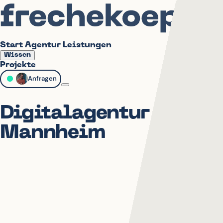
Start
Agentur
Leistungen
Wissen
Projekte
Anfragen
Digitalagentur
Mannheim