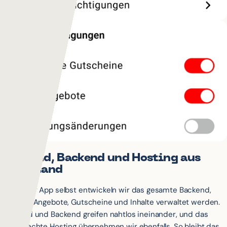
Frontend, Backend und Hosting aus
einer Hand
Neben der App selbst entwickeln wir das gesamte Backend,
über das Angebote, Gutscheine und Inhalte verwaltet werden.
Frontend und Backend greifen nahtlos ineinander, und das
fachgerechte Hosting übernehmen wir ebenfalls. So bleibt das