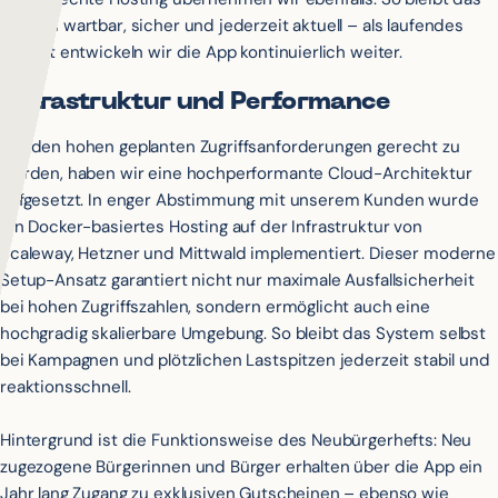
System wartbar, sicher und jederzeit aktuell – als laufendes
Projekt entwickeln wir die App kontinuierlich weiter.
Infrastruktur und Performance
Um den hohen geplanten Zugriffsanforderungen gerecht zu
werden, haben wir eine hochperformante Cloud-Architektur
aufgesetzt. In enger Abstimmung mit unserem Kunden wurde
ein Docker-basiertes Hosting auf der Infrastruktur von
Scaleway, Hetzner und Mittwald implementiert. Dieser moderne
Setup-Ansatz garantiert nicht nur maximale Ausfallsicherheit
bei hohen Zugriffszahlen, sondern ermöglicht auch eine
hochgradig skalierbare Umgebung. So bleibt das System selbst
bei Kampagnen und plötzlichen Lastspitzen jederzeit stabil und
reaktionsschnell.
Hintergrund ist die Funktionsweise des Neubürgerhefts: Neu
zugezogene Bürgerinnen und Bürger erhalten über die App ein
Jahr lang Zugang zu exklusiven Gutscheinen – ebenso wie