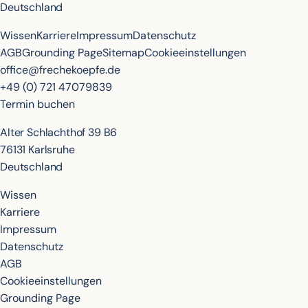
Deutschland
Wissen
Karriere
Impressum
Datenschutz
AGB
Grounding Page
Sitemap
Cookieeinstellungen
office@frechekoepfe.de
+49 (0) 721 47079839
Termin buchen
Alter Schlachthof 39 B6
76131 Karlsruhe
Deutschland
Wissen
Karriere
Impressum
Datenschutz
AGB
Cookieeinstellungen
Grounding Page