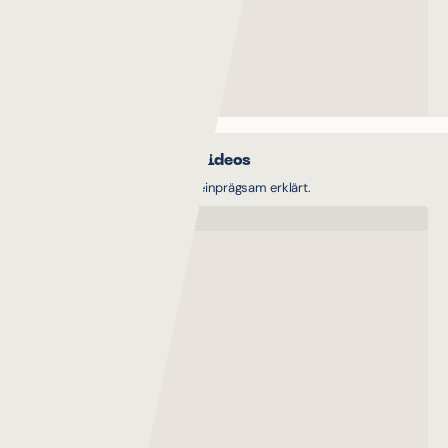
Animationen & Erklärvideos
Komplexe Themen einfach und einprägsam erklärt.