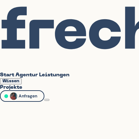
Start
Agentur
Leistungen
Wissen
Projekte
Anfragen
→