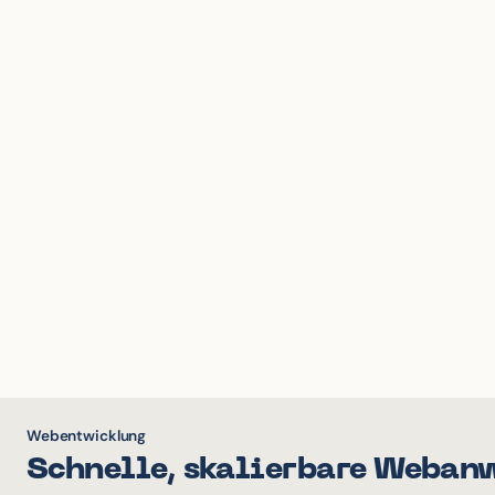
Webentwicklung
Schnelle, skalierbare Weban