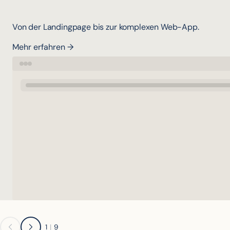
Von der Landingpage bis zur komplexen Web-App.
Mehr erfahren →
1
|
9