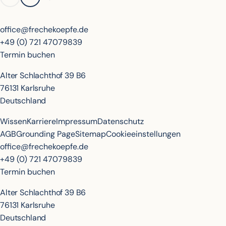
office@frechekoepfe.de
+49 (0) 721 47079839
Termin buchen
Alter Schlachthof 39 B6
76131 Karlsruhe
Deutschland
Wissen
Karriere
Impressum
Datenschutz
AGB
Grounding Page
Sitemap
Cookieeinstellungen
office@frechekoepfe.de
+49 (0) 721 47079839
Termin buchen
Alter Schlachthof 39 B6
76131 Karlsruhe
Deutschland