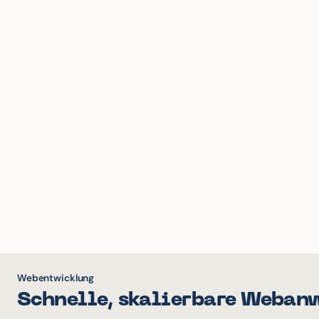
Webentwicklung
Schnelle, skalierbare Weban