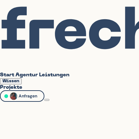
Start
Agentur
Leistungen
Wissen
Projekte
Anfragen
→