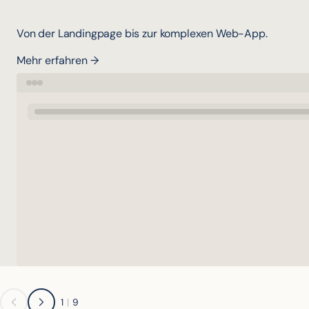
Von der Landingpage bis zur komplexen Web-App.
Mehr erfahren →
1
|
9