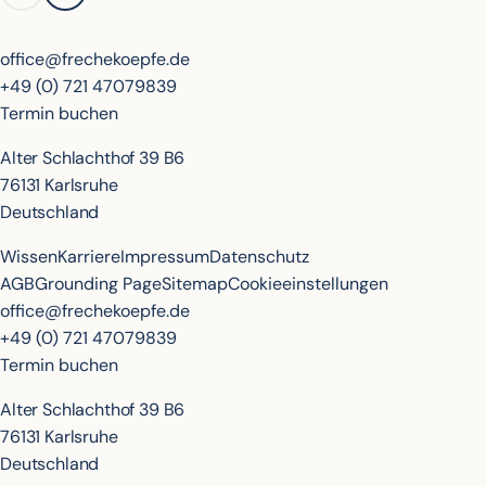
office@frechekoepfe.de
+49 (0) 721 47079839
Termin buchen
Alter Schlachthof 39 B6
76131 Karlsruhe
Deutschland
Wissen
Karriere
Impressum
Datenschutz
AGB
Grounding Page
Sitemap
Cookieeinstellungen
office@frechekoepfe.de
+49 (0) 721 47079839
Termin buchen
Alter Schlachthof 39 B6
76131 Karlsruhe
Deutschland